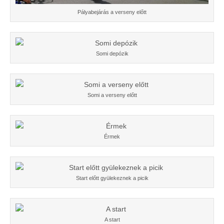
Pályabejárás a verseny előtt
Somi depózik
Somi a verseny előtt
Érmek
Start előtt gyülekeznek a picik
A start