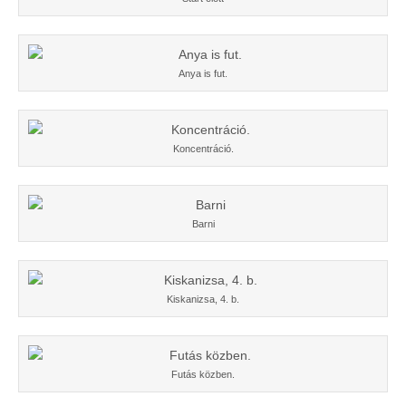
Anya is fut.
Koncentráció.
Barni
Kiskanizsa, 4. b.
Futás közben.