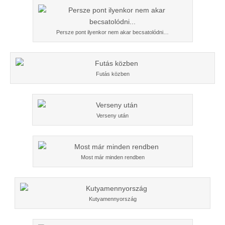
Persze pont ilyenkor nem akar becsatolódni…
Futás közben
Verseny után
Most már minden rendben
Kutyamennyország