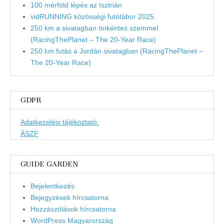
100 mérföld lépés az Isztrián
vidRUNNING közösségi futótábor 2025.
250 km a sivatagban önkéntes szemmel
(RacingThePlanet – The 20-Year Race)
250 km futás a Jordán sivatagban (RacingThePlanet –
The 20-Year Race)
GDPR
Adatkezelési tájékoztató.
ÁSZF
GUIDE GARDEN
Bejelentkezés
Bejegyzések hírcsatorna
Hozzászólások hírcsatorna
WordPress Magyarország