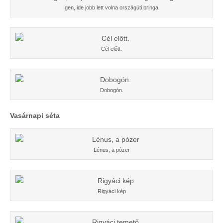
Igen, ide jobb lett volna országúti bringa.
Cél előtt.
Dobogón.
Vasárnapi séta
Lénus, a pózer
Rigyáci kép