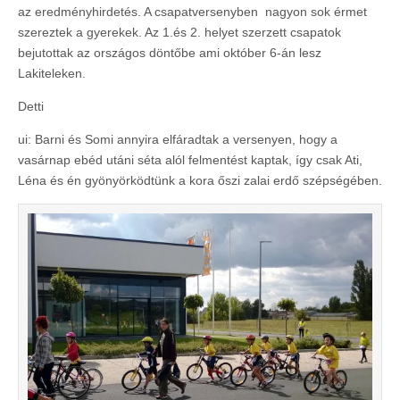
az eredményhirdetés. A csapatversenyben nagyon sok érmet
szereztek a gyerekek. Az 1.és 2. helyet szerzett csapatok
bejutottak az országos döntőbe ami október 6-án lesz
Lakiteleken.
Detti
ui: Barni és Somi annyira elfáradtak a versenyen, hogy a
vasárnap ebéd utáni séta alól felmentést kaptak, így csak Ati,
Léna és én gyönyörködtünk a kora őszi zalai erdő szépségében.