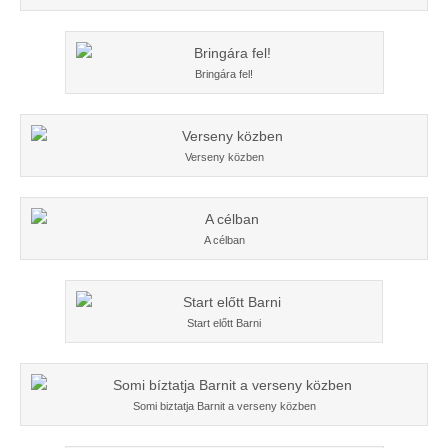
Bringára fel!
Verseny közben
A célban
Start előtt Barni
Somi biztatja Barnit a verseny közben