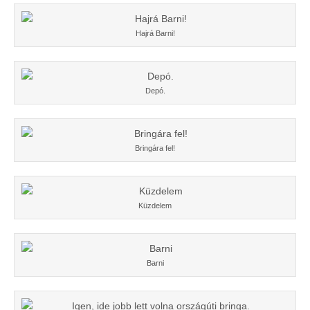
Hajrá Barni!
Depó.
Bringára fel!
Küzdelem
Barni