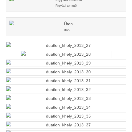
Rigyáci temető
Úton