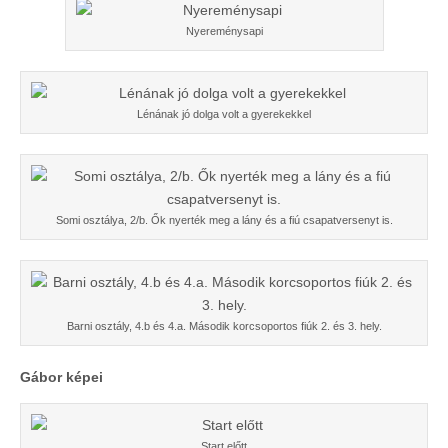
Nyereménysapi
Lénának jó dolga volt a gyerekekkel
Somi osztálya, 2/b. Ők nyerték meg a lány és a fiú csapatversenyt is.
Barni osztály, 4.b és 4.a. Második korcsoportos fiúk 2. és 3. hely.
Gábor képei
Start előtt