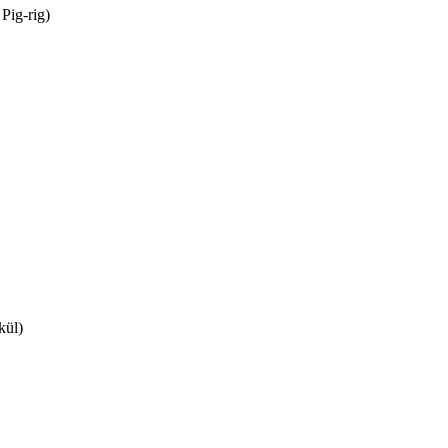
 Pig-rig)
kül)