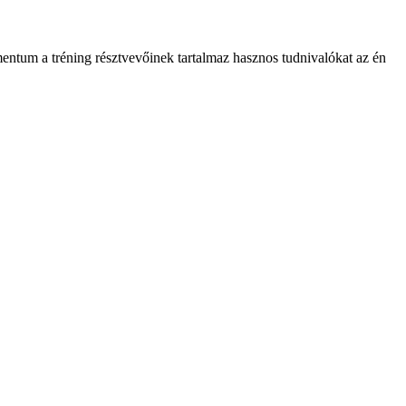
entum a tréning résztvevőinek tartalmaz hasznos tudnivalókat az én