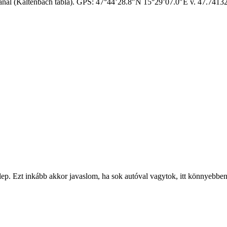
ídjánál (Kaltenbach tábla). GPS: 47°44’28.8″N 15°29’07.0″E v. 47.741
atelep. Ezt inkább akkor javaslom, ha sok autóval vagytok, itt könnyebb