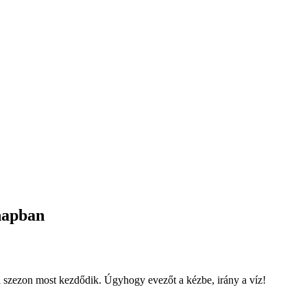
napban
i szezon most kezdődik. Úgyhogy evezőt a kézbe, irány a víz!