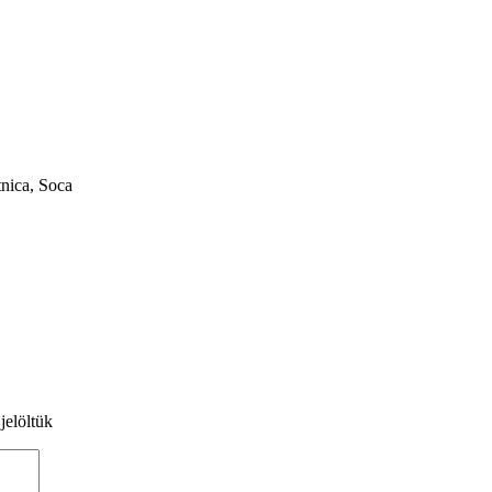
tnica, Soca
jelöltük