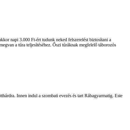
kkor napi 3.000 Ft-ért tudunk neked felszerelést biztosítani a
megvan a túra teljesítéséhez. Őszi túráknak megfelelő táborozós
hárdra. Innen indul a szombati evezés és tart Rábagyarmatig. Este