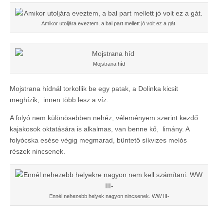
Amikor utoljára eveztem, a bal part mellett jó volt ez a gát.
Mojstrana híd
Mojstrana hídnál torkollik be egy patak, a Dolinka kicsit
meghízik, innen több lesz a víz.
A folyó nem különösebben nehéz, véleményem szerint kezdő
kajakosok oktatására is alkalmas, van benne kő, limány. A
folyócska esése végig megmarad, büntető síkvizes melós
részek nincsenek.
Ennél nehezebb helyek nagyon nincsenek. WW III-