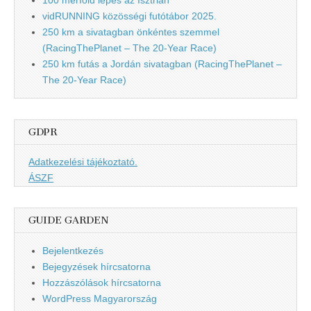
vidRUNNING közösségi futótábor 2025.
250 km a sivatagban önkéntes szemmel
(RacingThePlanet – The 20-Year Race)
250 km futás a Jordán sivatagban (RacingThePlanet –
The 20-Year Race)
GDPR
Adatkezelési tájékoztató.
ÁSZF
GUIDE GARDEN
Bejelentkezés
Bejegyzések hírcsatorna
Hozzászólások hírcsatorna
WordPress Magyarország