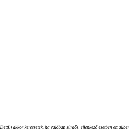
ti)) akkor keressetek, ha valóban sürgős, ellenkező esetben emailben