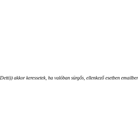
ti)) akkor keressetek, ha valóban sürgős, ellenkező esetben emailben