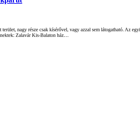
terület, nagy része csak kísérővel, vagy azzal sem látogatható. Az egyi
k nektek: Zalavár Kis-Balaton ház…