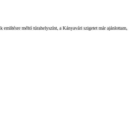
k említésre méltó túrahelyszínt, a Kányavári szigetet már ajánlottam,