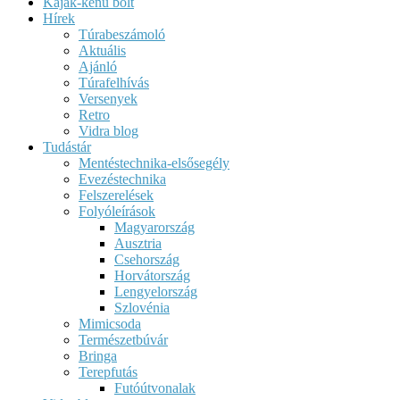
Kajak-kenu bolt
Hírek
Túrabeszámoló
Aktuális
Ajánló
Túrafelhívás
Versenyek
Retro
Vidra blog
Tudástár
Mentéstechnika-elsősegély
Evezéstechnika
Felszerelések
Folyóleírások
Magyarország
Ausztria
Csehország
Horvátország
Lengyelország
Szlovénia
Mimicsoda
Természetbúvár
Bringa
Terepfutás
Futóútvonalak