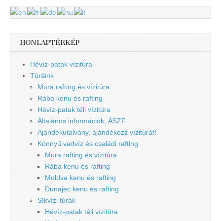
HONLAPTÉRKÉP
Hévíz-patak vízitúra
Túráink
Mura rafting és vízitúra
Rába kenu és rafting
Hévíz-patak téli vízitúra
Általános információk, ÁSZF
Ajándékutalvány, ajándékozz vízitúrát!
Könnyű vadvíz és családi rafting
Mura rafting és vízitúra
Rába kenu és rafting
Moldva kenu és rafting
Dunajec kenu és rafting
Síkvízi túrák
Hévíz-patak téli vízitúra