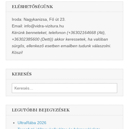
ELÉRHETŐSÉGÜNK
Iroda: Nagykanizsa, Fő út 23.
Email: info@vidra-vizitura.hu
Kérünk benneteket, telefonon (+36302164668 (Ati),
+36302385600 (Detti)) akkor keressetek, ha valóban
sürgős, ellenkező esetben emailben tudunk válaszolni.
Köszi!
KERESÉS
Keresés:
LEGUTÓBBI BEJEGYZÉSEK
UltraRába 2026