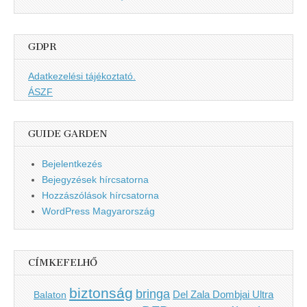
GDPR
Adatkezelési tájékoztató.
ÁSZF
GUIDE GARDEN
Bejelentkezés
Bejegyzések hírcsatorna
Hozzászólások hírcsatorna
WordPress Magyarország
CÍMKEFELHŐ
biztonság
bringa
Del Zala Dombjai Ultra
Balaton