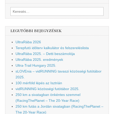
Keresés:
LEGUTÓBBI BEJEGYZÉSEK
UltraRába 2026
Terepfutó időterv kalkulátor és felszereléslista
UltraRába 2025. – Detti beszámolója
UltraRába 2025. eredmények
Ultra-Trail Hungary 2025.
sLOVEnia – vidRUNNING tavaszi közösségi futótábor
2025.
100 mérföld lépés az Isztrián
vidRUNNING közösségi futótábor 2025.
250 km a sivatagban önkéntes szemmel
(RacingThePlanet – The 20-Year Race)
250 km futás a Jordán sivatagban (RacingThePlanet –
The 20-Year Race)