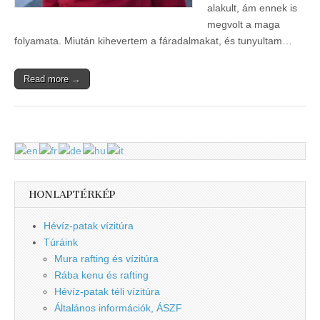
alakult, ám ennek is
megvolt a maga
folyamata. Miután kihevertem a fáradalmakat, és tunyultam…
Read more →
HONLAPTÉRKÉP
Hévíz-patak vízitúra
Túráink
Mura rafting és vízitúra
Rába kenu és rafting
Hévíz-patak téli vízitúra
Általános információk, ÁSZF