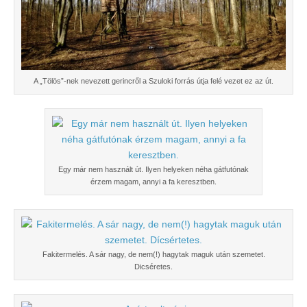
A „Tölös”-nek nevezett gerincről a Szuloki forrás útja felé vezet ez az út.
Egy már nem használt út. Ilyen helyeken néha gátfutónak
érzem magam, annyi a fa keresztben.
Fakitermelés. A sár nagy, de nem(!) hagytak maguk után szemetet.
Dicséretes.