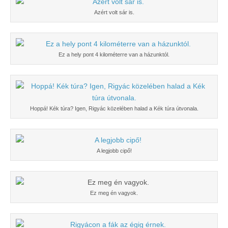
Azért volt sár is.
Ez a hely pont 4 kilométerre van a házunktól.
Hoppá! Kék túra? Igen, Rigyác közelében halad a Kék túra útvonala.
A legjobb cipő!
Ez meg én vagyok.