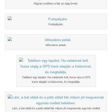
Rigyáci erdőben a fák az égig érnek.
Futópályám.
Időszakos patak.
Találtam egy lapátot. Ha valakinek kell, fussa újra a GPS
track alapján a futásomat, és megtalálja.
Lám, a bal oldali és a jobb oldali fák milyen jól megvannak egymás mellett