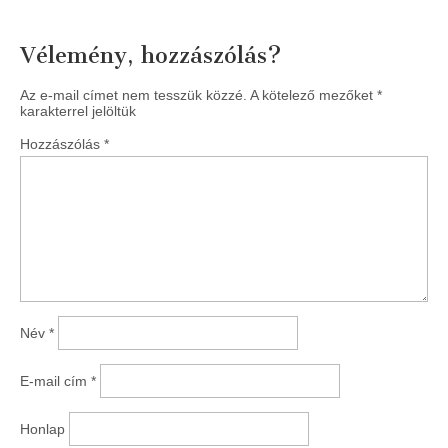
navigation
Vélemény, hozzászólás?
Az e-mail címet nem tesszük közzé.
A kötelező mezőket
*
karakterrel jelöltük
Hozzászólás
*
Név
*
E-mail cím
*
Honlap