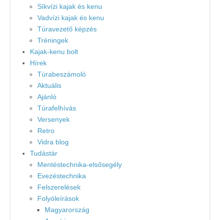
Síkvízi kajak és kenu
Vadvízi kajak és kenu
Túravezető képzés
Tréningek
Kajak-kenu bolt
Hírek
Túrabeszámoló
Aktuális
Ajánló
Túrafelhívás
Versenyek
Retro
Vidra blog
Tudástár
Mentéstechnika-elsősegély
Evezéstechnika
Felszerelések
Folyóleírások
Magyarország