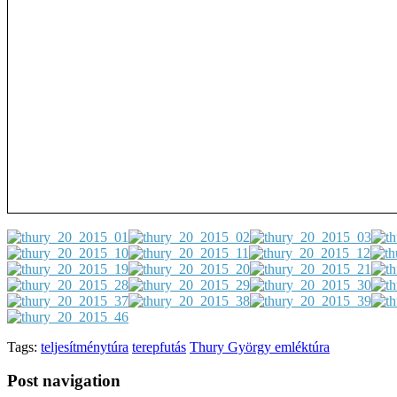
Tags:
teljesítménytúra
terepfutás
Thury György emléktúra
Post navigation