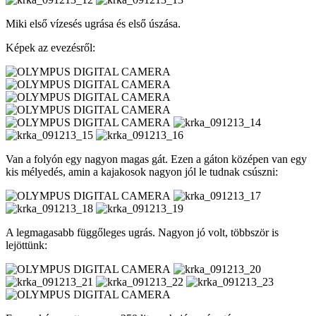
Miki első vízesés ugrása és első úszása.
Képek az evezésről:
Van a folyón egy nagyon magas gát. Ezen a gáton középen van egy
kis mélyedés, amin a kajakosok nagyon jól le tudnak csúszni:
A legmagasabb függőleges ugrás. Nagyon jó volt, többször is
lejöttünk: