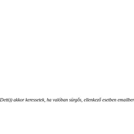
ti)) akkor keressetek, ha valóban sürgős, ellenkező esetben emailben