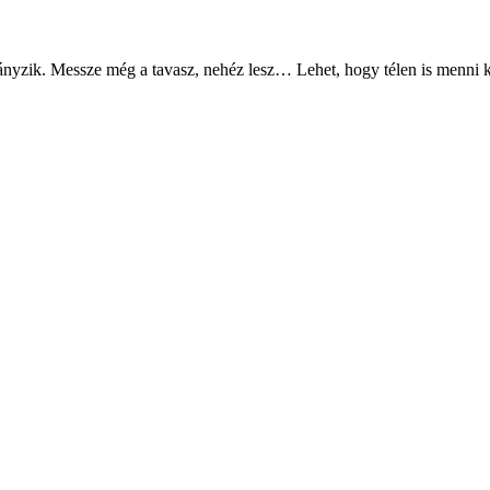
iányzik. Messze még a tavasz, nehéz lesz… Lehet, hogy télen is menni