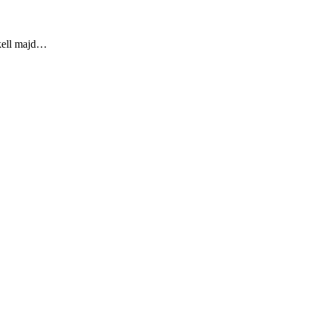
 kell majd…