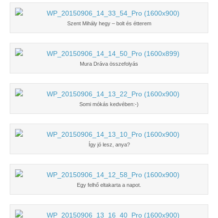
Szent Mihály hegy – bolt és étterem
Mura Dráva összefolyás
Somi mókás kedvében:-)
Így jó lesz, anya?
Egy felhő eltakarta a napot.