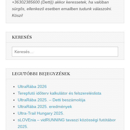
+36302385600 (Detti)) akkor keressetek, ha valóban
sürgős, ellenkező esetben emailben tudunk válaszolni.
Köszi!
KERESÉS
Keresés:
LEGUTÓBBI BEJEGYZÉSEK
UltraRába 2026
Terepfutó időterv kalkulátor és felszereléslista
UltraRába 2025. – Detti beszámolója
UltraRába 2025. eredmények
Ultra-Trail Hungary 2025.
sLOVEnia – vidRUNNING tavaszi közösségi futótábor
2025.