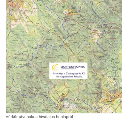
Vérkör útvonala a hivatalos honlapról