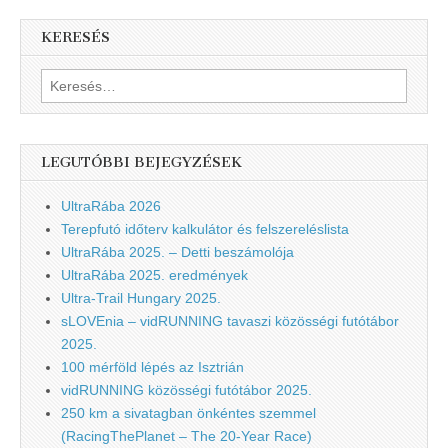
KERESÉS
Keresés:
LEGUTÓBBI BEJEGYZÉSEK
UltraRába 2026
Terepfutó időterv kalkulátor és felszereléslista
UltraRába 2025. – Detti beszámolója
UltraRába 2025. eredmények
Ultra-Trail Hungary 2025.
sLOVEnia – vidRUNNING tavaszi közösségi futótábor
2025.
100 mérföld lépés az Isztrián
vidRUNNING közösségi futótábor 2025.
250 km a sivatagban önkéntes szemmel
(RacingThePlanet – The 20-Year Race)