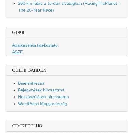
250 km futás a Jordán sivatagban (RacingThePlanet –
The 20-Year Race)
GDPR
Adatkezelési tájékoztató.
ÁSZF
GUIDE GARDEN
Bejelentkezés
Bejegyzések hírcsatorna
Hozzászólások hírcsatorna
WordPress Magyarország
CÍMKEFELHŐ