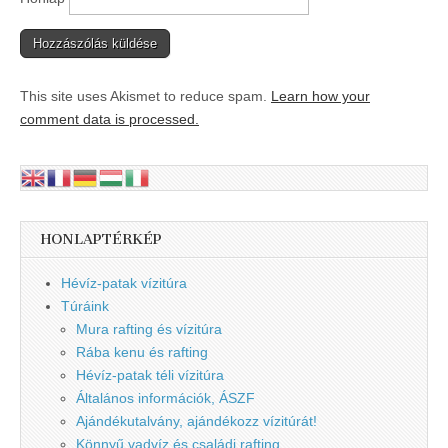
This site uses Akismet to reduce spam.
Learn how your
comment data is processed.
HONLAPTÉRKÉP
Hévíz-patak vízitúra
Túráink
Mura rafting és vízitúra
Rába kenu és rafting
Hévíz-patak téli vízitúra
Általános információk, ÁSZF
Ajándékutalvány, ajándékozz vízitúrát!
Könnyű vadvíz és családi rafting