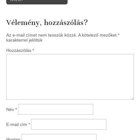
navigation
Vélemény, hozzászólás?
Az e-mail címet nem tesszük közzé.
A kötelező mezőket
*
karakterrel jelöltük
Hozzászólás
*
Név
*
E-mail cím
*
Honlap