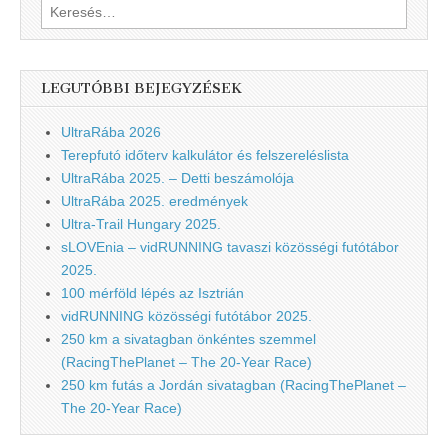
Keresés:
LEGUTÓBBI BEJEGYZÉSEK
UltraRába 2026
Terepfutó időterv kalkulátor és felszereléslista
UltraRába 2025. – Detti beszámolója
UltraRába 2025. eredmények
Ultra-Trail Hungary 2025.
sLOVEnia – vidRUNNING tavaszi közösségi futótábor
2025.
100 mérföld lépés az Isztrián
vidRUNNING közösségi futótábor 2025.
250 km a sivatagban önkéntes szemmel
(RacingThePlanet – The 20-Year Race)
250 km futás a Jordán sivatagban (RacingThePlanet –
The 20-Year Race)