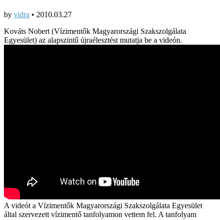
by
vidra
•
2010.03.27
Kováts Nobert (Vízimentők Magyarországi Szakszolgálata
Egyesület) az alapszintű újraélesztést mutatja be a videón.
A videót a Vízimentők Magyarországi Szakszolgálata Egyesület
által szervezett vízimentő tanfolyamon vettem fel. A tanfolyam