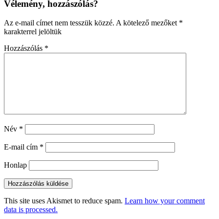
Vélemény, hozzászólás?
Az e-mail címet nem tesszük közzé.
A kötelező mezőket
*
karakterrel jelöltük
Hozzászólás
*
Név
*
E-mail cím
*
Honlap
This site uses Akismet to reduce spam.
Learn how your comment
data is processed.