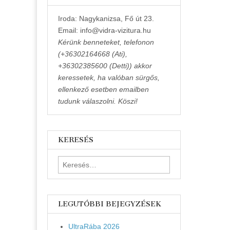
Iroda: Nagykanizsa, Fő út 23.
Email: info@vidra-vizitura.hu
Kérünk benneteket, telefonon
(+36302164668 (Ati),
+36302385600 (Detti)) akkor
keressetek, ha valóban sürgős,
ellenkező esetben emailben
tudunk válaszolni. Köszi!
KERESÉS
Keresés:
LEGUTÓBBI BEJEGYZÉSEK
UltraRába 2026