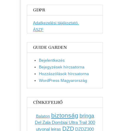
GDPR
Adatkezelési tájékoztató.
ÁSZF
GUIDE GARDEN
Bejelentkezés
Bejegyzések hírcsatorna
Hozzászólások hírcsatorna
WordPress Magyarország
CÍMKEFELHŐ
biztonság
bringa
Balaton
Del Zala Dombjai Ultra Trail 300
DZD
utvonal leiras
DZDZ300