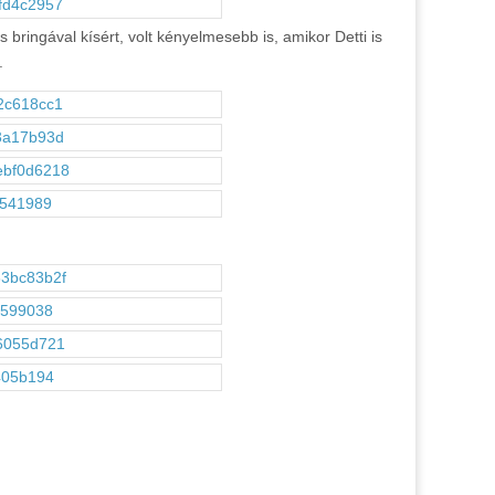
bringával kísért, volt kényelmesebb is, amikor Detti is
.