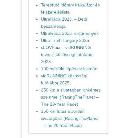
Terepfutó időterv kalkulátor és
felszereléslista
UltraRába 2025. – Detti
beszámolója
UltraRába 2025. eredmények
Ultra-Trail Hungary 2025.
sLOVEnia – vidRUNNING
tavaszi közösségi futótábor
2025.
100 mérföld lépés az Isztrián
vidRUNNING közösségi
futótábor 2025.
250 km a sivatagban önkéntes
szemmel (RacingThePlanet –
The 20-Year Race)
250 km futás a Jordán
sivatagban (RacingThePlanet
– The 20-Year Race)