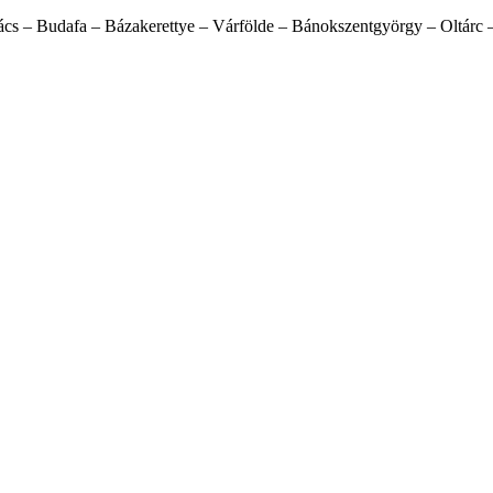
 – Budafa – Bázakerettye – Várfölde – Bánokszentgyörgy – Oltárc – R