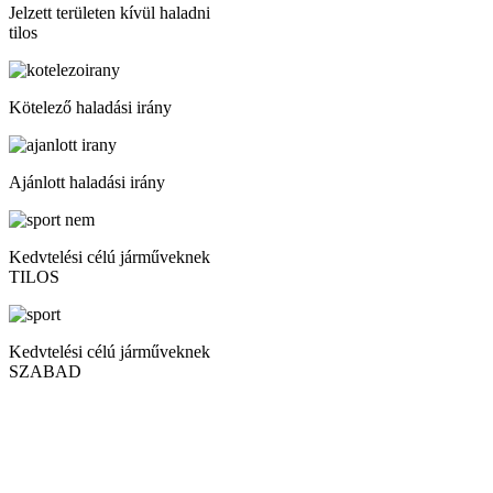
Jelzett területen kívül haladni
tilos
Kötelező haladási irány
Ajánlott haladási irány
Kedvtelési célú járműveknek
TILOS
Kedvtelési célú járműveknek
SZABAD