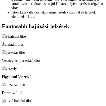
tartalmazó, a csónaktesten jól látható helyen, tartósan rögzített
tábla,
fehér kézi villamos jelzőlámpa tartalék izzóval és tartalék
elemmel – 1 db.
Fontosabb hajózási jelzések
Áthaladni tilos
Veszteglés (parkolás) tilos
Figyelem! Veszély!
Duzzasztómű