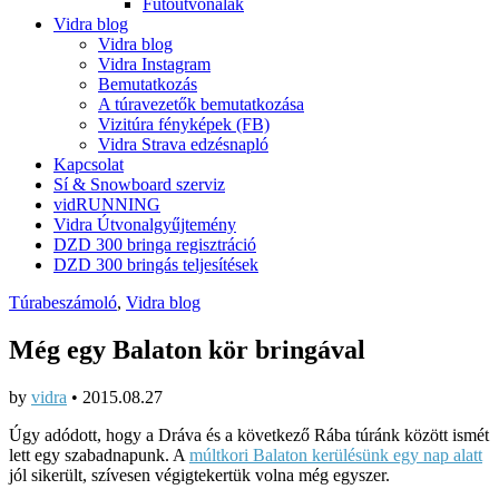
Futóútvonalak
Vidra blog
Vidra blog
Vidra Instagram
Bemutatkozás
A túravezetők bemutatkozása
Vizitúra fényképek (FB)
Vidra Strava edzésnapló
Kapcsolat
Sí & Snowboard szerviz
vidRUNNING
Vidra Útvonalgyűjtemény
DZD 300 bringa regisztráció
DZD 300 bringás teljesítések
Túrabeszámoló
,
Vidra blog
Még egy Balaton kör bringával
by
vidra
•
2015.08.27
Úgy adódott, hogy a Dráva és a következő Rába túránk között ismét
lett egy szabadnapunk. A
múltkori Balaton kerülésünk egy nap alatt
jól sikerült, szívesen végigtekertük volna még egyszer.