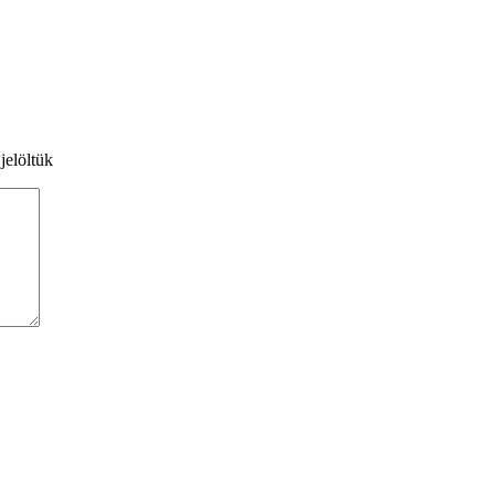
jelöltük