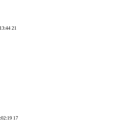
:13:44 21
:02:19 17