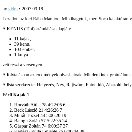
by
vidra
•
2007.09.18
Lezajlott az idei Rába Maraton. Mi kihagytuk, mert Soca kajaktúrán v
A KENUS (Tibi) számlálása alapján:
11 kajak,
39 kenu,
103 ember,
1 kutya
vett részt a versenyen.
A folytatásban az eredmények olvashatóak. Mindenkinek gratulálunk.
A lista szerkezete: Helyezés, Név, Rajtszám, Futott idő, Abszolút hel
Férfi Kajak 1
Horváth Attila 78 4:22:05 6
Beck László 21 4:26:26 7
Muráti József 44 5:06:20 19
Balogh Zolán 57 5:22:35 24
Gáspár Zoltán 74 6:00:37 37
Kertész Gyula Levente 76 6:00:44 38