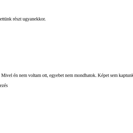
ettünk részt ugyanekkor.
 Mivel én nem voltam ott, egyebet nem mondhatok. Képet sem kaptunk,
yezés