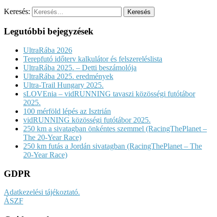
Keresés:
Legutóbbi bejegyzések
UltraRába 2026
Terepfutó időterv kalkulátor és felszereléslista
UltraRába 2025. – Detti beszámolója
UltraRába 2025. eredmények
Ultra-Trail Hungary 2025.
sLOVEnia – vidRUNNING tavaszi közösségi futótábor
2025.
100 mérföld lépés az Isztrián
vidRUNNING közösségi futótábor 2025.
250 km a sivatagban önkéntes szemmel (RacingThePlanet –
The 20-Year Race)
250 km futás a Jordán sivatagban (RacingThePlanet – The
20-Year Race)
GDPR
Adatkezelési tájékoztató.
ÁSZF