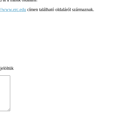
://www.erc.edu
címen található oldaláról származnak.
jelöltük