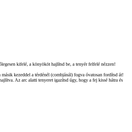
legesen kifelé, a könyököt hajlítsd be, a tenyér felfelé nézzen!
a másik kezeddel a térdénél (combjánál) fogva óvatosan fordítsd át!
lítva. Az arc alatti tenyeret igazítsd úgy, hogy a fej kissé hátra és