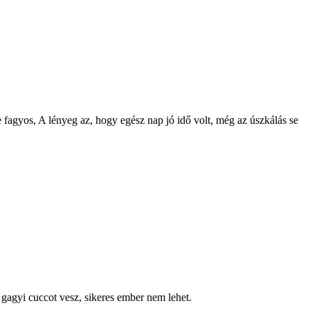
 fagyos, A lényeg az, hogy egész nap jó idő volt, még az úszkálás se
 gagyi cuccot vesz, sikeres ember nem lehet.