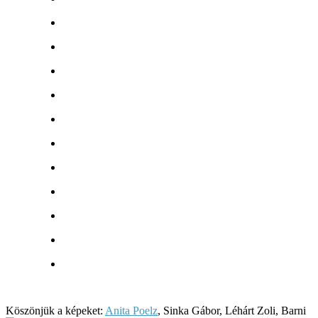
Köszönjük a képeket:
Anita Poelz
, Sinka Gábor, Léhárt Zoli, Barni