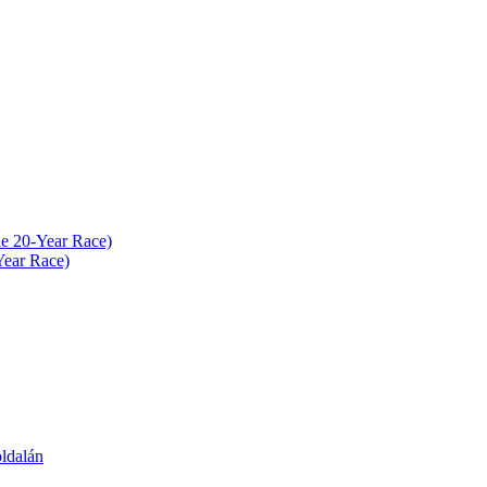
e 20-Year Race)
Year Race)
ldalán