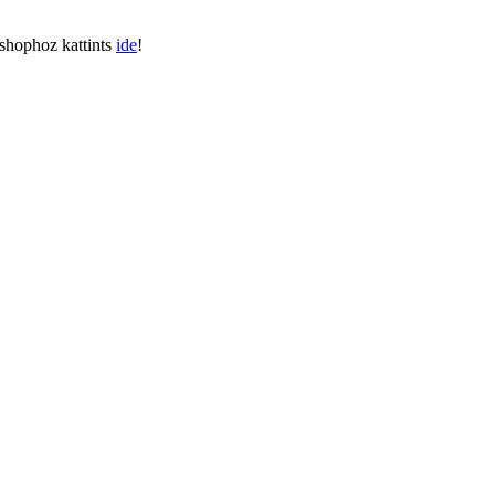
shophoz kattints
ide
!