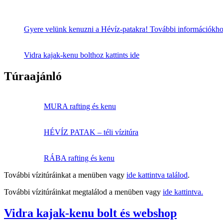
Gyere velünk kenuzni a Hévíz-patakra! További információkhoz 
Vidra kajak-kenu bolthoz kattints ide
Túraajánló
MURA rafting és kenu
HÉVÍZ PATAK – téli vízitúra
RÁBA rafting és kenu
További vízitúráinkat a menüben vagy
ide kattintva találod
.
További vízitúráinkat megtalálod a menüben vagy
ide kattintva.
Vidra kajak-kenu bolt és webshop