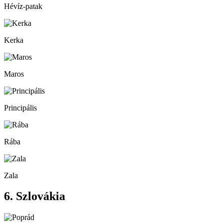
Hévíz-patak
Kerka
Maros
Principális
Rába
Zala
6. Szlovákia