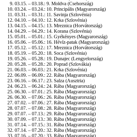
03.15. – 03.18.: 9. Moldva (Csehország)
03.24. – 03.24.: 10. Principális (Magyarország)
03.31. – 03.31.: 11. Savinja (Szlovénia)
04.10. – 04.10.: 12. Krka (Szlovénia)
04.15. – 04.15.: 13. Mreznica (Horvátország)
04.29. – 04.29.: 14. Korana (Szlovénia)
05.01. – 05.01.: 15. Gyékényes (Magyarország)
05.06. – 05.06.: 16. Hévíz-patak (Magyarország)
05.12. – 05.12.: 17. Mreznica (Horvátország)
05.19. – 05.20.: 18. Soca (Szlovénia)
05.26. – 05.28.: 19. Dunajec (Lengyelország)
05.28. – 05.28.: 20. Poprad (Szlovákia)
06.03. – 06.03.: 21. Krka (Szlovénia)
06.09. – 06.09.: 22. Rába (Magyarország)
06.16. – 06.17.: 23. Salza (Ausztria)
06.23. – 06.24.: 24. Rába (Magyarország)
06.30. – 07.01.: 25. Rába (Magyarország)
06.30. – 07.06.: 26. Rába (Magyarország)
07.02. – 07.06.: 27. Rába (Magyarország)
07.07. – 07.08.: 28. Rába (Magyarország)
07.07. – 07.13.: 29. Rába (Magyarország)
07.09. – 07.13.: 30. Rába (Magyarország)
07.14. – 07.15.: 31. Rába (Magyarország)
07.14. – 07.20.: 32. Rába (Magyarország)
07.16. – 07.20.: 33. Rába (Magyarország)