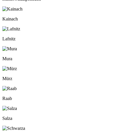
Kainach
Lafnitz
Mura
Mürz
Raab
Salza