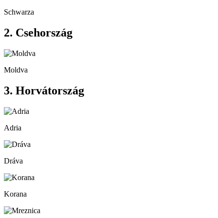
Schwarza
2. Csehország
Moldva
3. Horvátország
Adria
Dráva
Korana