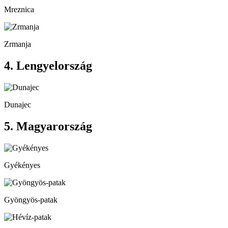
Mreznica
Zrmanja
4. Lengyelország
Dunajec
5. Magyarország
Gyékényes
Gyöngyös-patak