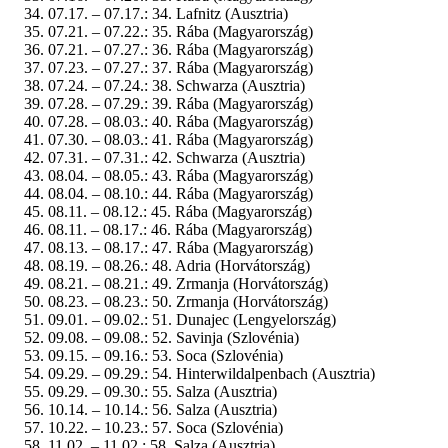
07.17. – 07.17.: 34. Lafnitz (Ausztria)
07.21. – 07.22.: 35. Rába (Magyarország)
07.21. – 07.27.: 36. Rába (Magyarország)
07.23. – 07.27.: 37. Rába (Magyarország)
07.24. – 07.24.: 38. Schwarza (Ausztria)
07.28. – 07.29.: 39. Rába (Magyarország)
07.28. – 08.03.: 40. Rába (Magyarország)
07.30. – 08.03.: 41. Rába (Magyarország)
07.31. – 07.31.: 42. Schwarza (Ausztria)
08.04. – 08.05.: 43. Rába (Magyarország)
08.04. – 08.10.: 44. Rába (Magyarország)
08.11. – 08.12.: 45. Rába (Magyarország)
08.11. – 08.17.: 46. Rába (Magyarország)
08.13. – 08.17.: 47. Rába (Magyarország)
08.19. – 08.26.: 48. Adria (Horvátország)
08.21. – 08.21.: 49. Zrmanja (Horvátország)
08.23. – 08.23.: 50. Zrmanja (Horvátország)
09.01. – 09.02.: 51. Dunajec (Lengyelország)
09.08. – 09.08.: 52. Savinja (Szlovénia)
09.15. – 09.16.: 53. Soca (Szlovénia)
09.29. – 09.29.: 54. Hinterwildalpenbach (Ausztria)
09.29. – 09.30.: 55. Salza (Ausztria)
10.14. – 10.14.: 56. Salza (Ausztria)
10.22. – 10.23.: 57. Soca (Szlovénia)
11.02. – 11.02.: 58. Salza (Ausztria)