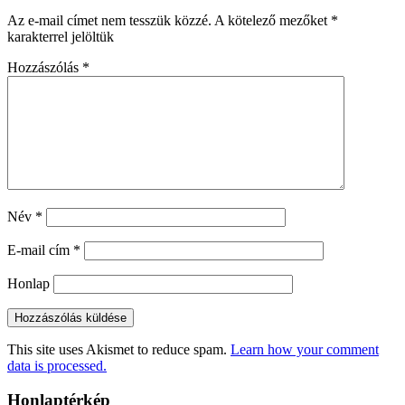
Az e-mail címet nem tesszük közzé.
A kötelező mezőket
*
karakterrel jelöltük
Hozzászólás
*
Név
*
E-mail cím
*
Honlap
This site uses Akismet to reduce spam.
Learn how your comment
data is processed.
Honlaptérkép