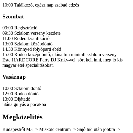
10:00 Találkozó, egész nap szabad edzés
Szombat
09:00 Regisztráció
09:30 Szlalom verseny kezdete
11:00 Rodeo kvalifikáció
13:00 Szlalom középdöntő
14.30 Könnyed folyóparti ebéd
15:00 Rodeo középdöntő, utána fun miniraft szlalom verseny
Este HARDCORE Party DJ Kriky-vel, sört kell inni, meg jó kis
magyar étel-specialitásokat.
Vasárnap
10:00 Szlalom döntő
12:00 Rodeo döntő
13:00 Díjátadó
utána gulyás a pocakba
Megközelítés
Budapestről M3 -> Miskolc centrum -> Sajó híd után jobbra ->