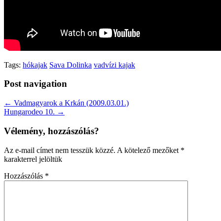
Tags:
hókajak
Sava Dolinka
vadvízi kajak
Post navigation
← Vadmagyarok a Krkán (2009.03.01.)
Hungarodeo 10. →
Vélemény, hozzászólás?
Az e-mail címet nem tesszük közzé.
A kötelező mezőket
*
karakterrel jelöltük
Hozzászólás
*