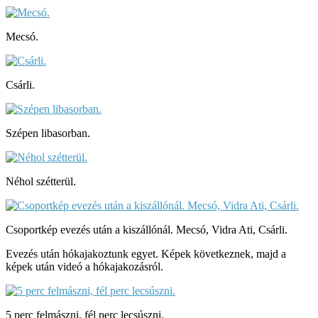
Mecsó.
Csárli.
Szépen libasorban.
Néhol szétterül.
Csoportkép evezés után a kiszállónál. Mecsó, Vidra Ati, Csárli.
Evezés után hókajakoztunk egyet. Képek következnek, majd a
képek után videó a hókajakozásról.
5 perc felmászni, fél perc lecsúszni.