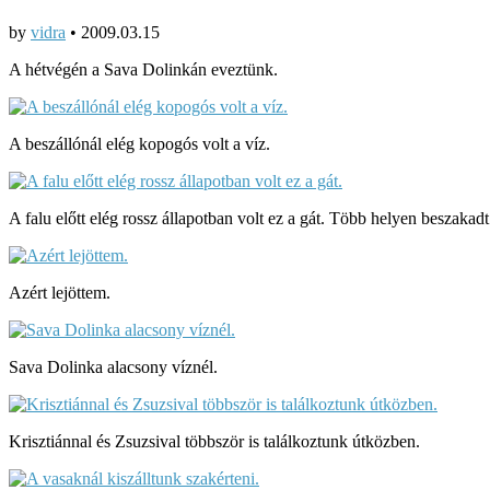
by
vidra
•
2009.03.15
A hétvégén a Sava Dolinkán eveztünk.
A beszállónál elég kopogós volt a víz.
A falu előtt elég rossz állapotban volt ez a gát. Több helyen beszakadt
Azért lejöttem.
Sava Dolinka alacsony víznél.
Krisztiánnal és Zsuzsival többször is találkoztunk útközben.