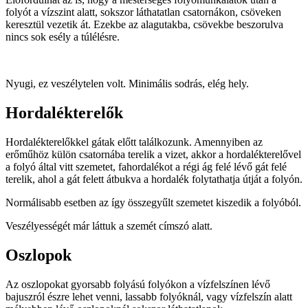
folyót a vízszint alatt, sokszor láthatatlan csatornákon, csöveken
keresztül vezetik át. Ezekbe az alagutakba, csövekbe beszorulva
nincs sok esély a túlélésre.
Nyugi, ez veszélytelen volt. Minimális sodrás, elég hely.
Hordalékterelők
Hordalékterelőkkel gátak előtt találkozunk. Amennyiben az
erőműhöz külön csatornába terelik a vizet, akkor a hordalékterelővel
a folyó által vitt szemetet, fahordalékot a régi ág felé lévő gát felé
terelik, ahol a gát felett átbukva a hordalék folytathatja útját a folyón.
Normálisabb esetben az így összegyűlt szemetet kiszedik a folyóból.
Veszélyességét már láttuk a szemét címszó alatt.
Oszlopok
Az oszlopokat gyorsabb folyású folyókon a vízfelszínen lévő
bajuszról észre lehet venni, lassabb folyóknál, vagy vízfelszín alatt