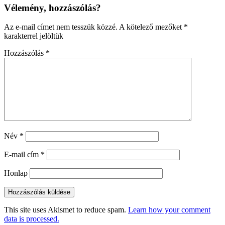
Vélemény, hozzászólás?
Az e-mail címet nem tesszük közzé.
A kötelező mezőket
*
karakterrel jelöltük
Hozzászólás
*
Név
*
E-mail cím
*
Honlap
This site uses Akismet to reduce spam.
Learn how your comment
data is processed.