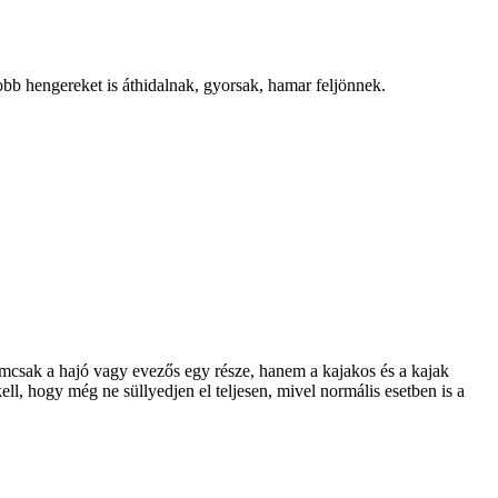
b hengereket is áthidalnak, gyorsak, hamar feljönnek.
nemcsak a hajó vagy evezős egy része, hanem a kajakos és a kajak
ell, hogy még ne süllyedjen el teljesen, mivel normális esetben is a