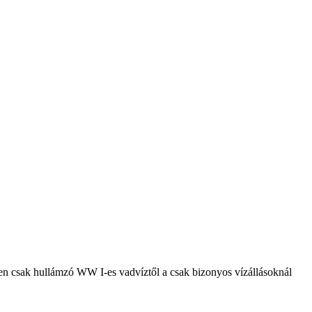
pen csak hullámzó WW I-es vadvíztől a csak bizonyos vízállásoknál