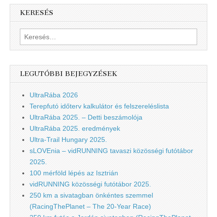
KERESÉS
Keresés:
LEGUTÓBBI BEJEGYZÉSEK
UltraRába 2026
Terepfutó időterv kalkulátor és felszereléslista
UltraRába 2025. – Detti beszámolója
UltraRába 2025. eredmények
Ultra-Trail Hungary 2025.
sLOVEnia – vidRUNNING tavaszi közösségi futótábor
2025.
100 mérföld lépés az Isztrián
vidRUNNING közösségi futótábor 2025.
250 km a sivatagban önkéntes szemmel
(RacingThePlanet – The 20-Year Race)